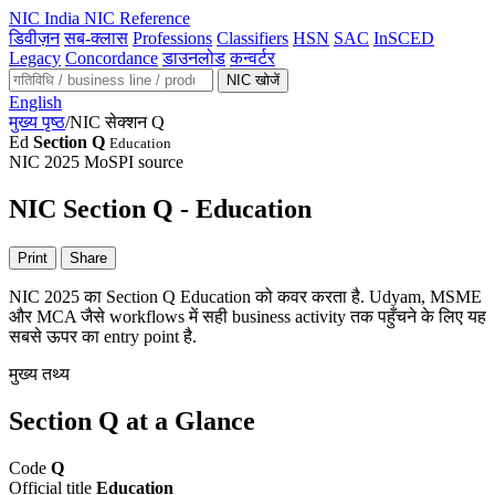
NIC
India NIC Reference
डिवीज़न
सब-क्लास
Professions
Classifiers
HSN
SAC
InSCED
Legacy
Concordance
डाउनलोड
कन्वर्टर
NIC खोजें
English
मुख्य पृष्ठ
/
NIC सेक्शन Q
Ed
Section Q
Education
NIC 2025
MoSPI source
NIC Section Q - Education
Print
Share
NIC 2025 का Section Q Education को कवर करता है. Udyam, MSME
और MCA जैसे workflows में सही business activity तक पहुँचने के लिए यह
सबसे ऊपर का entry point है.
मुख्य तथ्य
Section Q at a Glance
Code
Q
Official title
Education